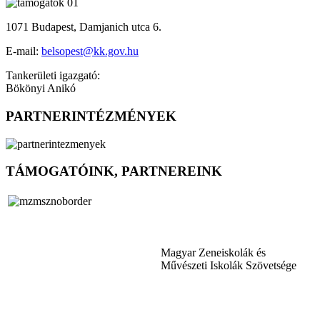
1071 Budapest, Damjanich utca 6.
E-mail:
belsopest@kk.gov.hu
Tankerületi igazgató:
Bökönyi Anikó
PARTNERINTÉZMÉNYEK
TÁMOGATÓINK, PARTNEREINK
Magyar Zeneiskolák és
Művészeti Iskolák Szövetsége