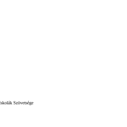
Iskolák Szövetsége