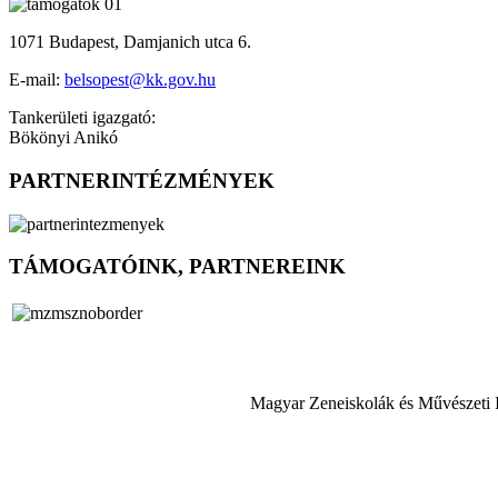
1071 Budapest, Damjanich utca 6.
E-mail:
belsopest@kk.gov.hu
Tankerületi igazgató:
Bökönyi Anikó
PARTNERINTÉZMÉNYEK
TÁMOGATÓINK, PARTNEREINK
Magyar Zeneiskolák és Művészeti 