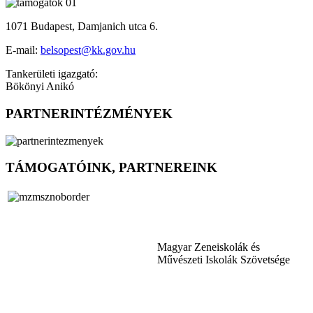
1071 Budapest, Damjanich utca 6.
E-mail:
belsopest@kk.gov.hu
Tankerületi igazgató:
Bökönyi Anikó
PARTNERINTÉZMÉNYEK
TÁMOGATÓINK, PARTNEREINK
Magyar Zeneiskolák és
Művészeti Iskolák Szövetsége