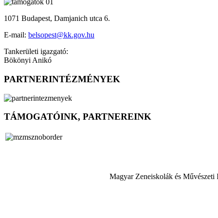
1071 Budapest, Damjanich utca 6.
E-mail:
belsopest@kk.gov.hu
Tankerületi igazgató:
Bökönyi Anikó
PARTNERINTÉZMÉNYEK
TÁMOGATÓINK, PARTNEREINK
Magyar Zeneiskolák és Művészeti 