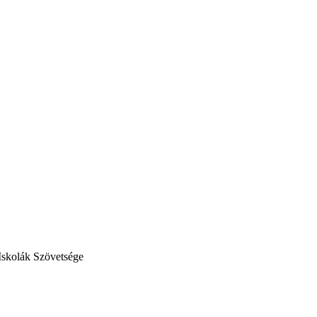
Iskolák Szövetsége