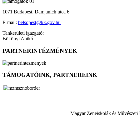
1071 Budapest, Damjanich utca 6.
E-mail:
belsopest@kk.gov.hu
Tankerületi igazgató:
Bökönyi Anikó
PARTNERINTÉZMÉNYEK
TÁMOGATÓINK, PARTNEREINK
Magyar Zeneiskolák és Művészeti 