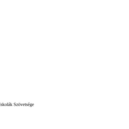
Iskolák Szövetsége