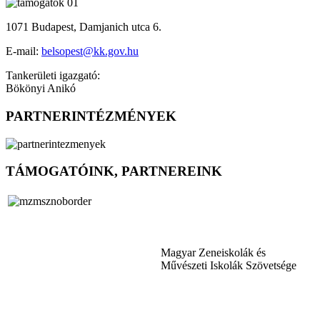
1071 Budapest, Damjanich utca 6.
E-mail:
belsopest@kk.gov.hu
Tankerületi igazgató:
Bökönyi Anikó
PARTNERINTÉZMÉNYEK
TÁMOGATÓINK, PARTNEREINK
Magyar Zeneiskolák és
Művészeti Iskolák Szövetsége