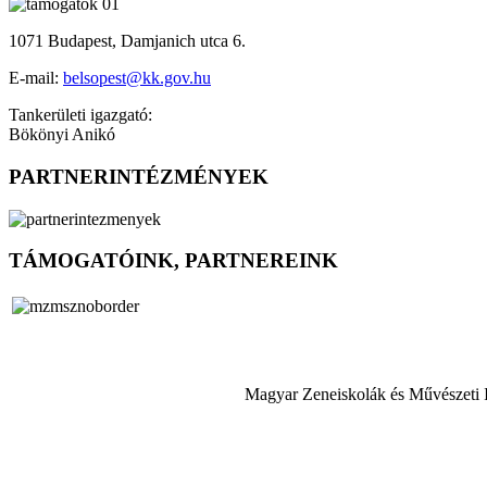
1071 Budapest, Damjanich utca 6.
E-mail:
belsopest@kk.gov.hu
Tankerületi igazgató:
Bökönyi Anikó
PARTNERINTÉZMÉNYEK
TÁMOGATÓINK, PARTNEREINK
Magyar Zeneiskolák és Művészeti 