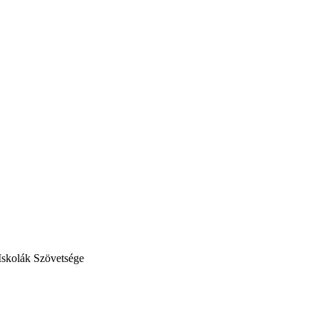
Iskolák Szövetsége