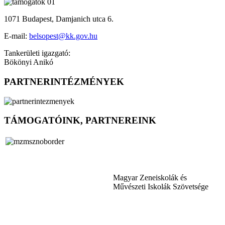
1071 Budapest, Damjanich utca 6.
E-mail:
belsopest@kk.gov.hu
Tankerületi igazgató:
Bökönyi Anikó
PARTNERINTÉZMÉNYEK
TÁMOGATÓINK, PARTNEREINK
Magyar Zeneiskolák és
Művészeti Iskolák Szövetsége