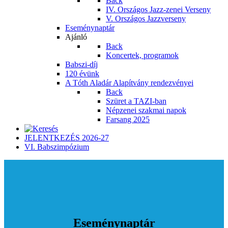
Back
IV. Országos Jazz-zenei Verseny
V. Országos Jazzverseny
Eseménynaptár
Ajánló
Back
Koncertek, programok
Babszi-díj
120 évünk
A Tóth Aladár Alapítvány rendezvényei
Back
Szüret a TAZI-ban
Népzenei szakmai napok
Farsang 2025
JELENTKEZÉS 2026-27
VI. Babszimpózium
Eseménynaptár