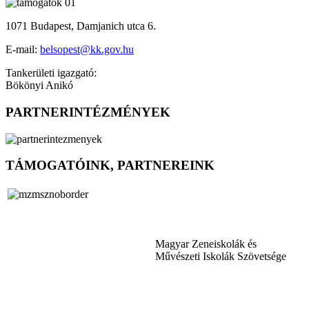
1071 Budapest, Damjanich utca 6.
E-mail:
belsopest@kk.gov.hu
Tankerületi igazgató:
Bökönyi Anikó
PARTNERINTÉZMÉNYEK
TÁMOGATÓINK, PARTNEREINK
Magyar Zeneiskolák és
Művészeti Iskolák Szövetsége