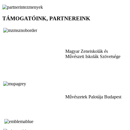
TÁMOGATÓINK, PARTNEREINK
Magyar Zeneiskolák és
Művészeti Iskolák Szövetsége
Művészetek Palotája Budapest
Tóth Aladár Zeneiskola
Alapfokú Művészeti Iskola