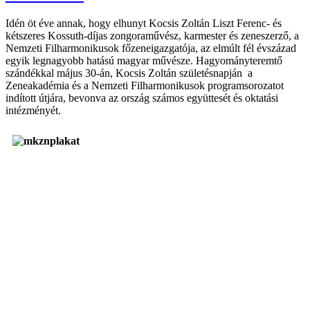
Idén öt éve annak, hogy elhunyt Kocsis Zoltán Liszt Ferenc- és
kétszeres Kossuth-díjas zongoraművész, karmester és zeneszerző, a
Nemzeti Filharmonikusok főzeneigazgatója, az elmúlt fél évszázad
egyik legnagyobb hatású magyar művésze. Hagyományteremtő
szándékkal május 30-án, Kocsis Zoltán születésnapján a
Zeneakadémia és a Nemzeti Filharmonikusok programsorozatot
indított útjára, bevonva az ország számos együttesét és oktatási
intézményét.