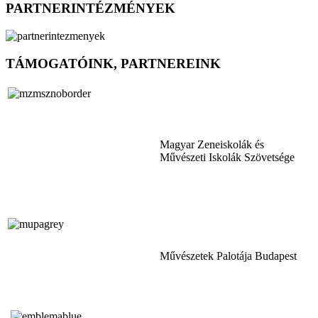
PARTNERINTÉZMÉNYEK
TÁMOGATÓINK, PARTNEREINK
Magyar Zeneiskolák és
Művészeti Iskolák Szövetsége
Művészetek Palotája Budapest
Tóth Aladár Zeneiskola