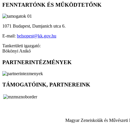
FENNTARTÓNK ÉS MŰKÖDTETŐNK
1071 Budapest, Damjanich utca 6.
E-mail:
belsopest@kk.gov.hu
Tankerületi igazgató:
Bökönyi Anikó
PARTNERINTÉZMÉNYEK
TÁMOGATÓINK, PARTNEREINK
Magyar Zeneiskolák és Művészeti 