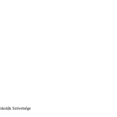
Iskolák Szövetsége