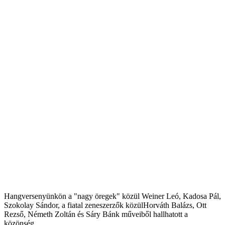
Hangversenyünkön a "nagy öregek" közül Weiner Leó, Kadosa Pál,
Szokolay Sándor, a fiatal zeneszerzők közülHorváth Balázs, Ott
Rezső, Németh Zoltán és Sáry Bánk műveiből hallhatott a
közönség.