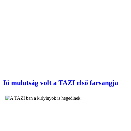
Jó mulatság volt a TAZI első farsangja