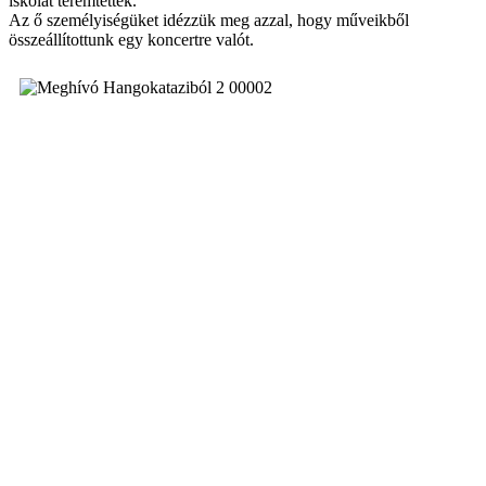
iskolát teremtettek.
Az ő személyiségüket idézzük meg azzal, hogy műveikből
összeállítottunk egy koncertre valót.