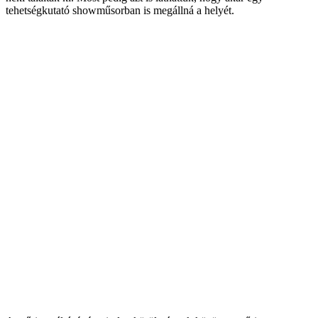
tehetségkutató showműsorban is megállná a helyét.