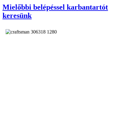
Mielőbbi belépéssel karbantartót
keresünk