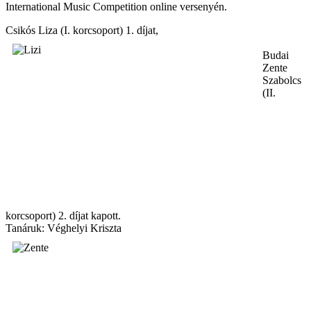
International Music Competition online versenyén.
Csikós Liza (I. korcsoport) 1. díjat,
Budai
Zente
Szabolcs
(II.
korcsoport) 2. díjat kapott.
Tanáruk: Véghelyi Kriszta