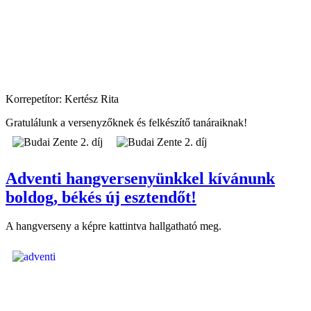
Korrepetítor: Kertész Rita
Gratulálunk a versenyzőknek és felkészítő tanáraiknak!
Adventi hangversenyünkkel kívánunk
boldog, békés új esztendőt!
A hangverseny a képre kattintva hallgatható meg.