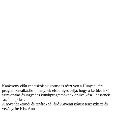
Karácsony előtt zeneiskolánk kórusa is részt vett a Hunyadi téri
programkavalkádban, melynek elsődleges célja, hogy a kerület lakói
színvonalas és ingyenes kultúrprogramoknak örülve készülhessenek
az ünnepekre.
A növendékekből és tanárokból álló Adventi kórust felkészítette és
vezényelte Kiss Anna.