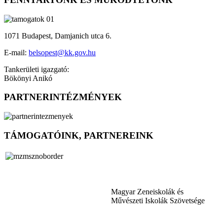
1071 Budapest, Damjanich utca 6.
E-mail:
belsopest@kk.gov.hu
Tankerületi igazgató:
Bökönyi Anikó
PARTNERINTÉZMÉNYEK
TÁMOGATÓINK, PARTNEREINK
Magyar Zeneiskolák és
Művészeti Iskolák Szövetsége