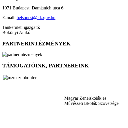
1071 Budapest, Damjanich utca 6.
E-mail:
belsopest@kk.gov.hu
Tankerületi igazgató:
Bökönyi Anikó
PARTNERINTÉZMÉNYEK
TÁMOGATÓINK, PARTNEREINK
Magyar Zeneiskolák és
Művészeti Iskolák Szövetsége