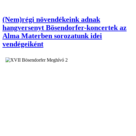
(Nem)régi növendékeink adnak
hangversenyt Bösendorfer-koncertek az
Alma Materben sorozatunk idei
vendégeiként