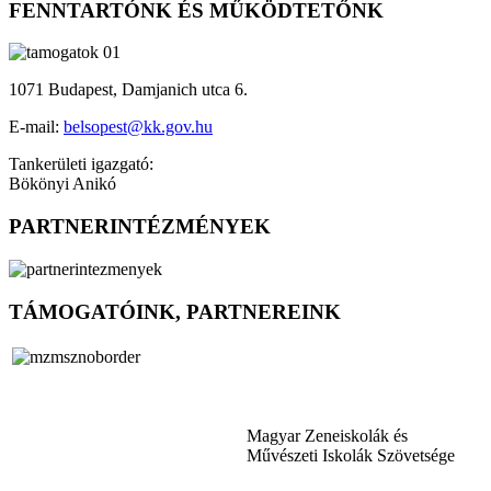
FENNTARTÓNK ÉS MŰKÖDTETŐNK
1071 Budapest, Damjanich utca 6.
E-mail:
belsopest@kk.gov.hu
Tankerületi igazgató:
Bökönyi Anikó
PARTNERINTÉZMÉNYEK
TÁMOGATÓINK, PARTNEREINK
Magyar Zeneiskolák és
Művészeti Iskolák Szövetsége