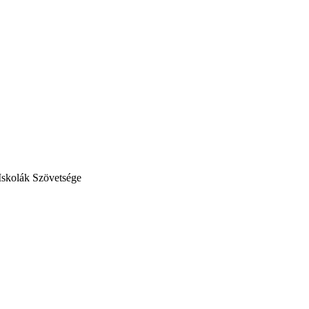
Iskolák Szövetsége