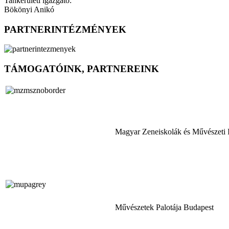
Tankerületi igazgató:
Bökönyi Anikó
PARTNERINTÉZMÉNYEK
TÁMOGATÓINK, PARTNEREINK
Magyar Zeneiskolák és Művészeti 
Művészetek Palotája Budapest