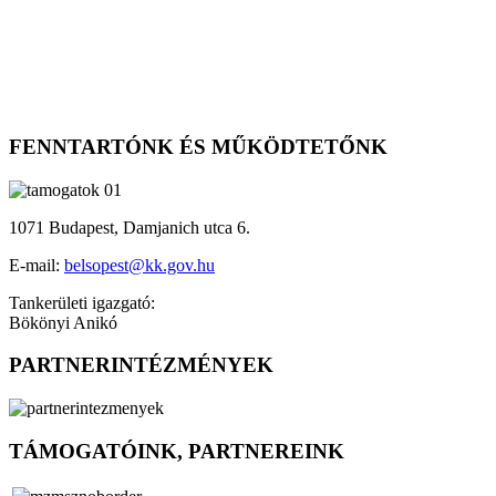
FENNTARTÓNK ÉS MŰKÖDTETŐNK
1071 Budapest, Damjanich utca 6.
E-mail:
belsopest@kk.gov.hu
Tankerületi igazgató:
Bökönyi Anikó
PARTNERINTÉZMÉNYEK
TÁMOGATÓINK, PARTNEREINK