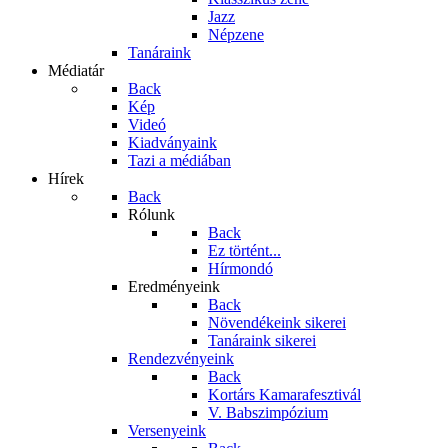
Jazz
Népzene
Tanáraink
Médiatár
Back
Kép
Videó
Kiadványaink
Tazi a médiában
Hírek
Back
Rólunk
Back
Ez történt...
Hírmondó
Eredményeink
Back
Növendékeink sikerei
Tanáraink sikerei
Rendezvényeink
Back
Kortárs Kamarafesztivál
V. Babszimpózium
Versenyeink