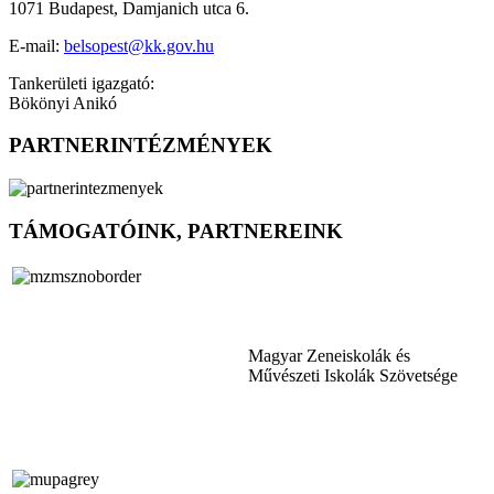
1071 Budapest, Damjanich utca 6.
E-mail:
belsopest@kk.gov.hu
Tankerületi igazgató:
Bökönyi Anikó
PARTNERINTÉZMÉNYEK
TÁMOGATÓINK, PARTNEREINK
Magyar Zeneiskolák és
Művészeti Iskolák Szövetsége