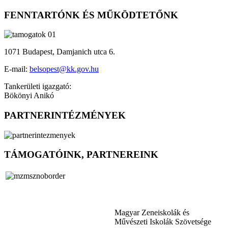
FENNTARTÓNK ÉS MŰKÖDTETŐNK
1071 Budapest, Damjanich utca 6.
E-mail:
belsopest@kk.gov.hu
Tankerületi igazgató:
Bökönyi Anikó
PARTNERINTÉZMÉNYEK
TÁMOGATÓINK, PARTNEREINK
Magyar Zeneiskolák és
Művészeti Iskolák Szövetsége