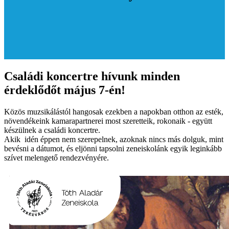
Családi koncertre hívunk minden
érdeklődőt május 7-én!
Közös muzsikálástól hangosak ezekben a napokban otthon az esték,
növendékeink kamarapartnerei most szeretteik, rokonaik - együtt
készülnek a családi koncertre.
Akik idén éppen nem szerepelnek, azoknak nincs más dolguk, mint
bevésni a dátumot, és eljönni tapsolni zeneiskolánk egyik leginkább
szívet melengető rendezvényére.