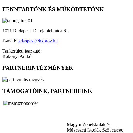
FENNTARTÓNK ÉS MŰKÖDTETŐNK
1071 Budapest, Damjanich utca 6.
E-mail:
belsopest@kk.gov.hu
Tankerületi igazgató:
Bökönyi Anikó
PARTNERINTÉZMÉNYEK
TÁMOGATÓINK, PARTNEREINK
Magyar Zeneiskolák és
Művészeti Iskolák Szövetsége