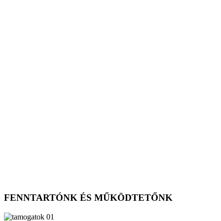
FENNTARTÓNK ÉS MŰKÖDTETŐNK