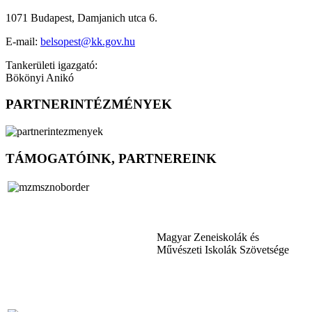
1071 Budapest, Damjanich utca 6.
E-mail:
belsopest@kk.gov.hu
Tankerületi igazgató:
Bökönyi Anikó
PARTNERINTÉZMÉNYEK
TÁMOGATÓINK, PARTNEREINK
Magyar Zeneiskolák és
Művészeti Iskolák Szövetsége