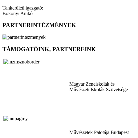
Tankerületi igazgató:
Bökönyi Anikó
PARTNERINTÉZMÉNYEK
TÁMOGATÓINK, PARTNEREINK
Magyar Zeneiskolák és
Művészeti Iskolák Szövetsége
Művészetek Palotája Budapest