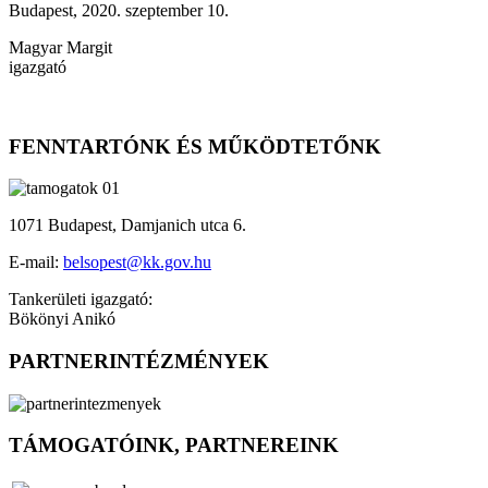
Budapest, 2020. szeptember 10.
Magyar Margit
igazgató
FENNTARTÓNK ÉS MŰKÖDTETŐNK
1071 Budapest, Damjanich utca 6.
E-mail:
belsopest@kk.gov.hu
Tankerületi igazgató:
Bökönyi Anikó
PARTNERINTÉZMÉNYEK
TÁMOGATÓINK, PARTNEREINK