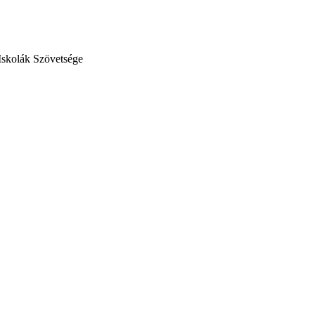
Iskolák Szövetsége