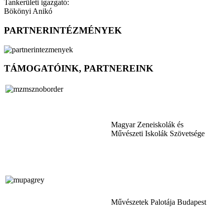
Tankerületi igazgató:
Bökönyi Anikó
PARTNERINTÉZMÉNYEK
TÁMOGATÓINK, PARTNEREINK
Magyar Zeneiskolák és
Művészeti Iskolák Szövetsége
Művészetek Palotája Budapest