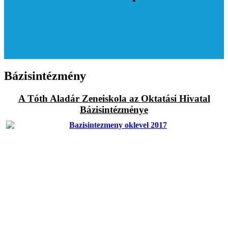
Bázisintézmény
A Tóth Aladár Zeneiskola az Oktatási Hivatal
Bázisintézménye